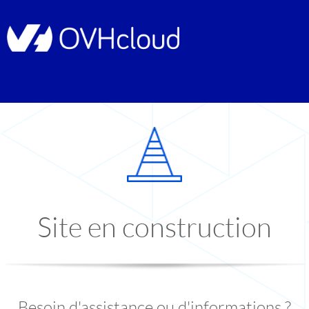
Site en construction
Besoin d'assistance ou d'informations ?